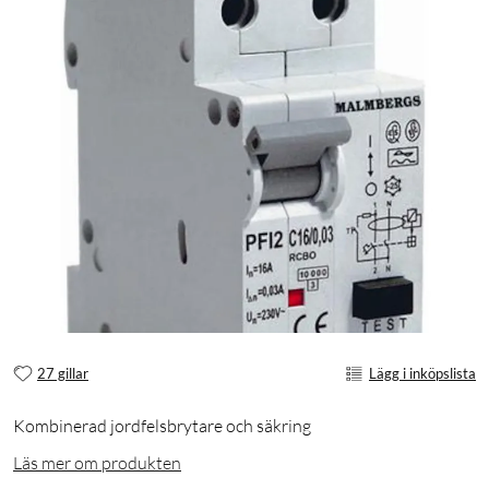
27 gillar
Lägg i inköpslista
Kombinerad jordfelsbrytare och säkring
Läs mer om produkten