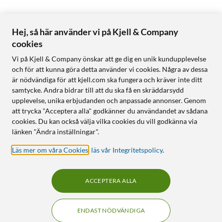
Hej, så här använder vi på Kjell & Company
cookies
Vi på Kjell & Company önskar att ge dig en unik kundupplevelse
och för att kunna göra detta använder vi cookies. Några av dessa
är nödvändiga för att kjell.com ska fungera och kräver inte ditt
samtycke. Andra bidrar till att du ska få en skräddarsydd
upplevelse, unika erbjudanden och anpassade annonser. Genom
att trycka "Acceptera alla" godkänner du användandet av sådana
cookies. Du kan också välja vilka cookies du vill godkänna via
länken "Ändra inställningar".
Läs mer om våra Cookies
,
läs vår Integritetspolicy
.
ACCEPTERA ALLA
ENDAST NÖDVÄNDIGA