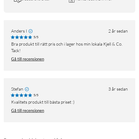
Anders I
2 år sedan
5/5
Bra produkt till rätt pris och i lager hos min lokala Kjell & Co.
Tack!
Gå till recensionen
Stefan
3 år sedan
5/5
Kvalitets produkt till bästa priset :)
Gå till recensionen