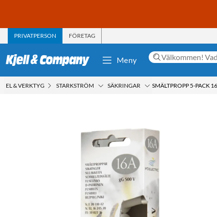
PRIVATPERSON
FÖRETAG
Meny
EL & VERKTYG
STARKSTRÖM
SÄKRINGAR
SMÄLTPROPP 5-PACK 16