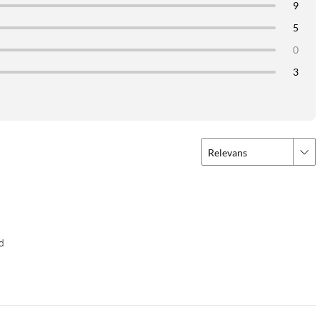
9
5
0
3
Relevans
d