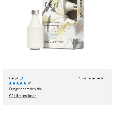
Bengt
3 månader sedan
5/5
Fungera som den ska
Gå till recensionen