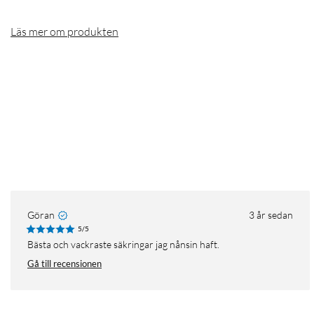
Läs mer om produkten
Göran
3 år sedan
5/5
Bästa och vackraste säkringar jag nånsin haft.
Gå till recensionen