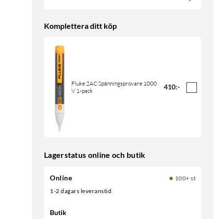
Komplettera ditt köp
Fluke 2AC Spänningsprovare 1000
410
:
-
V 1-pack
Lagerstatus online och butik
Online
100+ st
1-2 dagars leveranstid
Butik