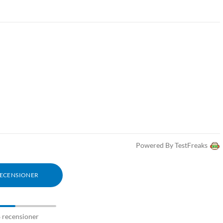
Powered By TestFreaks
RECENSIONER
8 recensioner