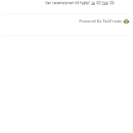
Var recensionen till hjälp?
Ja
(
0
)
Nej
(
0
)
Powered By TestFreaks