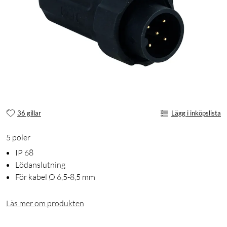
36 gillar
Lägg i inköpslista
5 poler
IP 68
Lödanslutning
För kabel Ø 6,5-8,5 mm
Läs mer om produkten