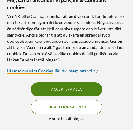
Hej, så här använder vi på Kjell & Company
cookies
Vi på Kjell & Company önskar att ge dig en unik kundupplevelse
och för att kunna göra detta använder vi cookies. Några av dessa
är nödvändiga för att kjell.com ska fungera och kräver inte ditt
samtycke. Andra bidrar till att du ska få en skräddarsydd
upplevelse, unika erbjudanden och anpassade annonser. Genom
att trycka "Acceptera alla" godkänner du användandet av sådana
cookies. Du kan också välja vilka cookies du vill godkänna via
länken "Ändra inställningar".
Läs mer om våra Cookies
,
läs vår Integritetspolicy
.
ACCEPTERA ALLA
ENDAST NÖDVÄNDIGA
Ändra inställningar