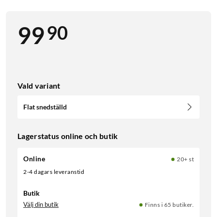
90
99
Vald variant
Flat snedställd
Lagerstatus online och butik
Online
20+ st
2-4 dagars leveranstid
Butik
Välj din butik
Finns i 65 butiker.