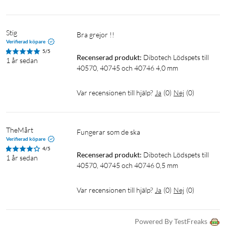
Stig
Bra grejor !!
Verifierad köpare
5/5
Recenserad produkt:
Dibotech Lödspets till 
1 år sedan
40570, 40745 och 40746 4,0 mm
Var recensionen till hjälp?
Ja
(
0
)
Nej
(
0
)
TheMårt
Fungerar som de ska
Verifierad köpare
4/5
Recenserad produkt:
Dibotech Lödspets till 
1 år sedan
40570, 40745 och 40746 0,5 mm
Var recensionen till hjälp?
Ja
(
0
)
Nej
(
0
)
Powered By TestFreaks