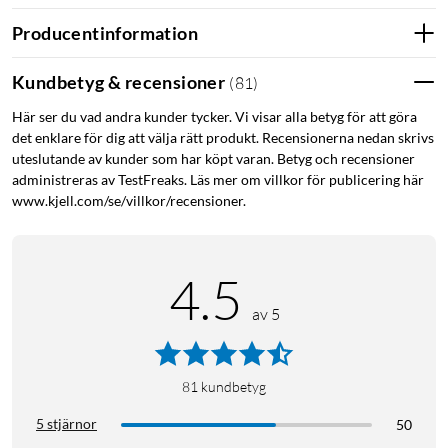
Producentinformation
Kundbetyg & recensioner
(
81
)
Här ser du vad andra kunder tycker. Vi visar alla betyg för att göra
det enklare för dig att välja rätt produkt. Recensionerna nedan skrivs
uteslutande av kunder som har köpt varan. Betyg och recensioner
administreras av TestFreaks. Läs mer om villkor för publicering här
www.kjell.com/se/villkor/recensioner.
4.5
av 5
81
kundbetyg
5 stjärnor
50