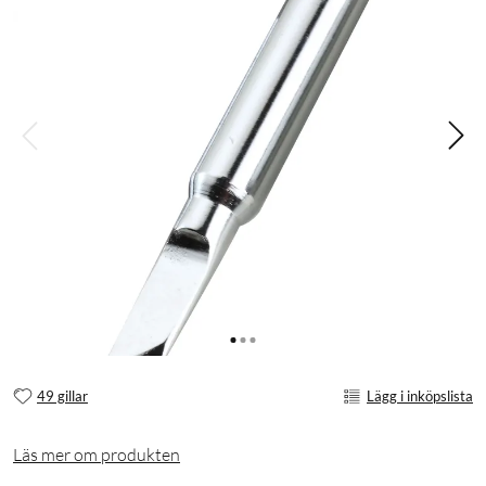
49 gillar
Lägg i inköpslista
Läs mer om produkten