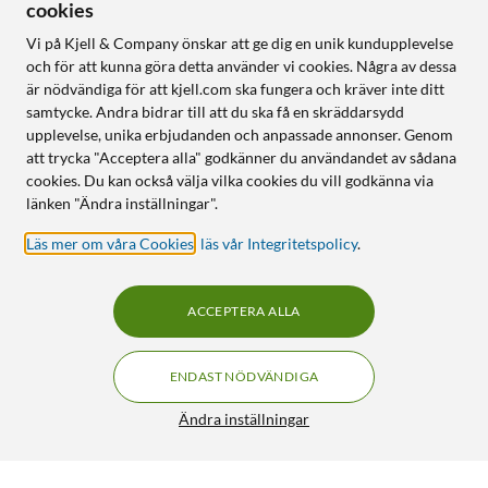
cookies
Vi på Kjell & Company önskar att ge dig en unik kundupplevelse
och för att kunna göra detta använder vi cookies. Några av dessa
är nödvändiga för att kjell.com ska fungera och kräver inte ditt
samtycke. Andra bidrar till att du ska få en skräddarsydd
upplevelse, unika erbjudanden och anpassade annonser. Genom
att trycka "Acceptera alla" godkänner du användandet av sådana
cookies. Du kan också välja vilka cookies du vill godkänna via
länken "Ändra inställningar".
Läs mer om våra Cookies
,
läs vår Integritetspolicy
.
ACCEPTERA ALLA
ENDAST NÖDVÄNDIGA
Ändra inställningar
Dibotech Lödspets till 40570, 40745 och 40746 Flat