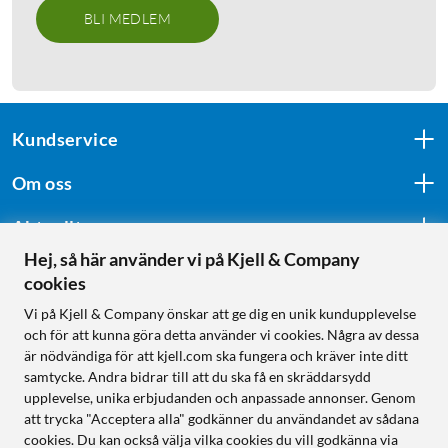
BLI MEDLEM
Kundservice
Om oss
Aktuellt
Hej, så här använder vi på Kjell & Company
cookies
Följ oss
Vi på Kjell & Company önskar att ge dig en unik kundupplevelse
och för att kunna göra detta använder vi cookies. Några av dessa
är nödvändiga för att kjell.com ska fungera och kräver inte ditt
samtycke. Andra bidrar till att du ska få en skräddarsydd
Handla från:
upplevelse, unika erbjudanden och anpassade annonser. Genom
att trycka "Acceptera alla" godkänner du användandet av sådana
Sverige
cookies. Du kan också välja vilka cookies du vill godkänna via