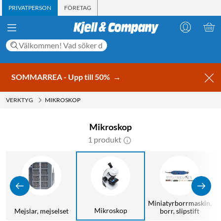
PRIVATPERSON
FÖRETAG
SOMMARREA - Upp till 50%
→
VERKTYG
MIKROSKOP
Mikroskop
1 produkt
Miniatyrborrmaskin,
Mikroskop
Mejslar, mejselset
borr, slipstift