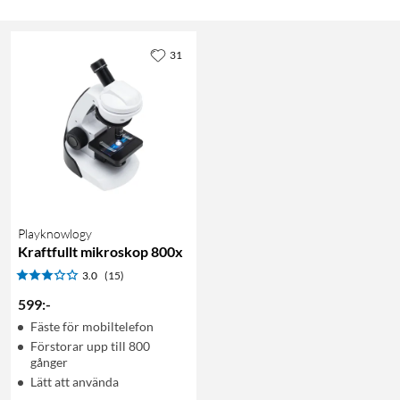
31
Playknowlogy
Kraftfullt mikroskop 800x
3.0
(15)
599
:
-
Fäste för mobiltelefon
Förstorar upp till 800
gånger
Lätt att använda