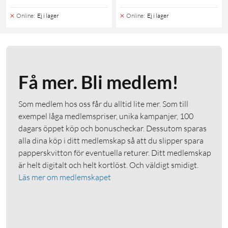
Online
:
Ej i lager
Online
:
Ej i lager
Få mer. Bli medlem!
Som medlem hos oss får du alltid lite mer. Som till
exempel låga medlemspriser, unika kampanjer, 100
dagars öppet köp och bonuscheckar. Dessutom sparas
alla dina köp i ditt medlemskap så att du slipper spara
papperskvitton för eventuella returer. Ditt medlemskap
är helt digitalt och helt kortlöst. Och väldigt smidigt.
Läs mer om medlemskapet