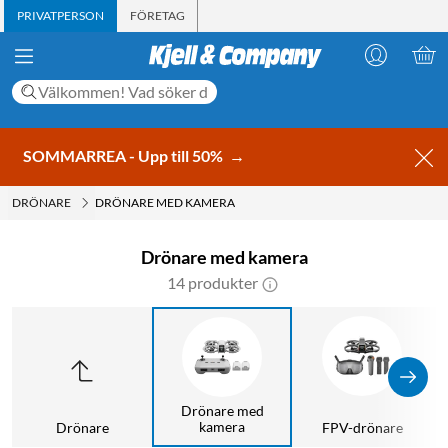
PRIVATPERSON
FÖRETAG
SOMMARREA - Upp till 50%
→
DRÖNARE
DRÖNARE MED KAMERA
Drönare med kamera
14 produkter
Drönare med
kamera
Drönare
FPV-drönare