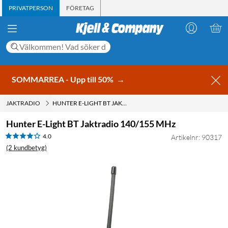
PRIVATPERSON
FÖRETAG
SOMMARREA - Upp till 50%
→
JAKTRADIO
HUNTER E-LIGHT BT JAKTRADIO 140/155 MHZ
Hunter E-Light BT Jaktradio 140/155 MHz
4.0
Artikelnr: 90317
(2 kundbetyg)