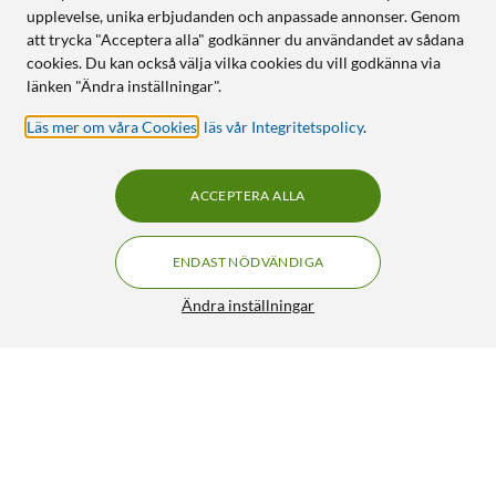
upplevelse, unika erbjudanden och anpassade annonser. Genom
att trycka "Acceptera alla" godkänner du användandet av sådana
cookies. Du kan också välja vilka cookies du vill godkänna via
länken "Ändra inställningar".
Läs mer om våra Cookies
,
läs vår Integritetspolicy
.
ACCEPTERA ALLA
ENDAST NÖDVÄNDIGA
Ändra inställningar