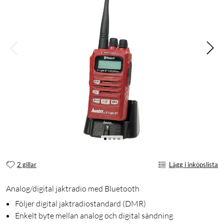
2 gillar
Lägg i inköpslista
Analog/digital jaktradio med Bluetooth
Följer digital jaktradiostandard (DMR)
Enkelt byte mellan analog och digital sändning