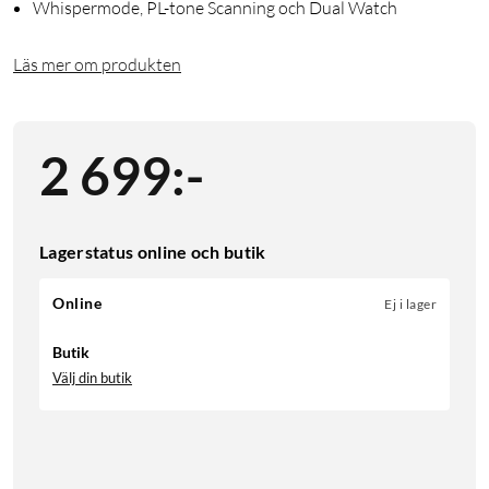
Whispermode, PL-tone Scanning och Dual Watch
Läs mer om produkten
2 699
:
-
Lagerstatus online och butik
Online
Ej i lager
Butik
Välj din butik