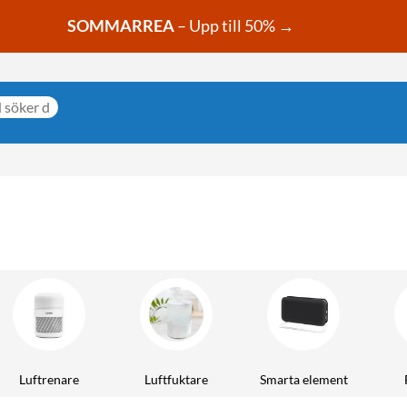
SOMMARREA
– Upp till 50% →
Luftrenare
Luftfuktare
Smarta element