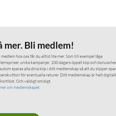
å mer. Bli medlem!
medlem hos oss får du alltid lite mer. Som till exempel låga
emspriser, unika kampanjer, 100 dagars öppet köp och bonuschec
utom sparas alla dina köp i ditt medlemskap så att du slipper spa
erskvitton för eventuella returer. Ditt medlemskap är helt digital
 kortlöst. Och väldigt smidigt.
 mer om medlemskapet