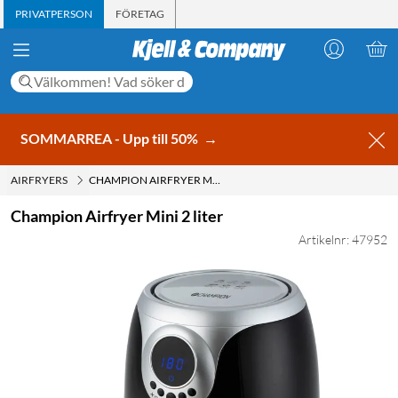
PRIVATPERSON
FÖRETAG
SOMMARREA - Upp till 50%
→
AIRFRYERS
CHAMPION AIRFRYER MINI 2 LITER
Champion Airfryer Mini 2 liter
Artikelnr: 47952