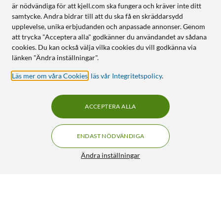
är nödvändiga för att kjell.com ska fungera och kräver inte ditt
samtycke. Andra bidrar till att du ska få en skräddarsydd
upplevelse, unika erbjudanden och anpassade annonser. Genom
att trycka "Acceptera alla" godkänner du användandet av sådana
cookies. Du kan också välja vilka cookies du vill godkänna via
länken "Ändra inställningar".
Läs mer om våra Cookies
,
läs vår Integritetspolicy
.
ACCEPTERA ALLA
ENDAST NÖDVÄNDIGA
Ändra inställningar