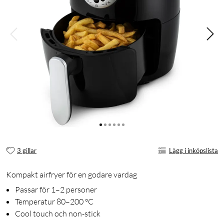
3 gillar
Lägg i inköpslista
Kompakt airfryer för en godare vardag
Passar för 1–2 personer
Temperatur 80–200 °C
Cool touch och non-stick