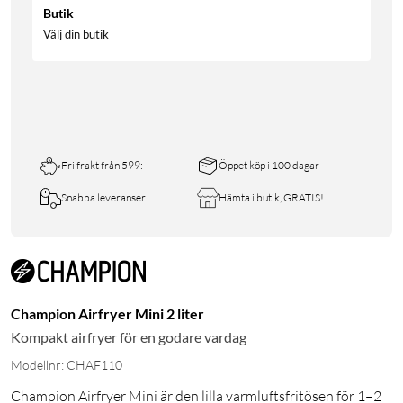
Butik
Välj din butik
Fri frakt från 599:-
Öppet köp i 100 dagar
Snabba leveranser
Hämta i butik, GRATIS!
Champion Airfryer Mini 2 liter
Kompakt airfryer för en godare vardag
Modellnr: CHAF110
Champion Airfryer Mini är den lilla varmluftsfritösen för 1–2