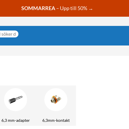
SOMMARREA
– Upp till 50% →
6,3 mm-adapter
6,3mm-kontakt