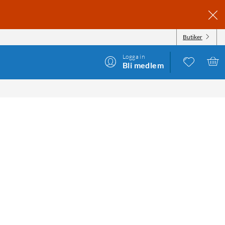
Butiker
Logga in
Bli medlem