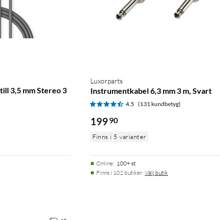
Luxorparts
ill 3,5 mm Stereo 3
Instrumentkabel 6,3 mm 3 m, Svart
4.5
(131 kundbetyg)
)
199
90
Finns i 5 varianter
Online
:
100+ st
Finns i 102 butiker.
Välj butik