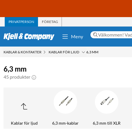
PRIVATPERSON
FÖRETAG
Meny
KABLAR & KONTAKTER
KABLAR FÖR LJUD
6,3 MM
6,3 mm
45 produkter
Kablar för ljud
6,3 mm-kablar
6,3 mm till XLR