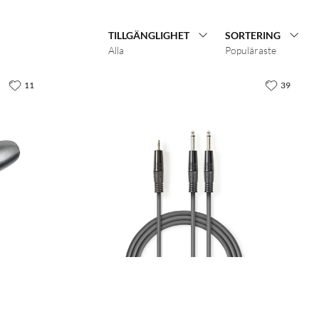
TILLGÄNGLIGHET
SORTERING
Alla
Populäraste
11
39