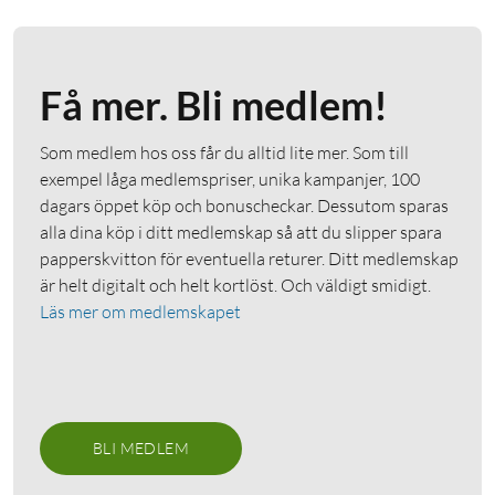
Få mer. Bli medlem!
Som medlem hos oss får du alltid lite mer. Som till
exempel låga medlemspriser, unika kampanjer, 100
dagars öppet köp och bonuscheckar. Dessutom sparas
alla dina köp i ditt medlemskap så att du slipper spara
papperskvitton för eventuella returer. Ditt medlemskap
är helt digitalt och helt kortlöst. Och väldigt smidigt.
Läs mer om medlemskapet
BLI MEDLEM