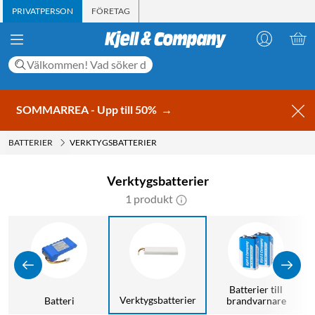
PRIVATPERSON
FÖRETAG
SOMMARREA - Upp till 50%
→
BATTERIER
VERKTYGSBATTERIER
Verktygsbatterier
1 produkt
e
Batterier till
Verktygsbatterier
Batteri
brandvarnare