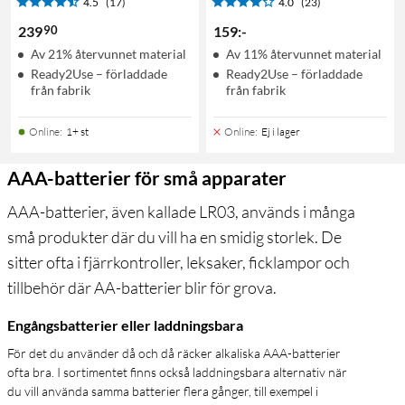
4.5
(17)
4.0
(23)
90
239
159
:
-
Av 21% återvunnet material
Av 11% återvunnet material
Ready2Use – förladdade
Ready2Use – förladdade
från fabrik
från fabrik
Online
:
1+ st
Online
:
Ej i lager
AAA-batterier för små apparater
AAA-batterier, även kallade LR03, används i många
små produkter där du vill ha en smidig storlek. De
sitter ofta i fjärrkontroller, leksaker, ficklampor och
tillbehör där AA-batterier blir för grova.
Engångsbatterier eller laddningsbara
För det du använder då och då räcker alkaliska AAA-batterier
ofta bra. I sortimentet finns också laddningsbara alternativ när
du vill använda samma batterier flera gånger, till exempel i