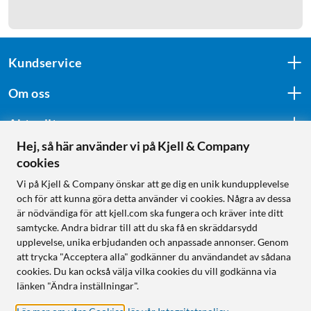
Kundservice
Om oss
Aktuellt
Hej, så här använder vi på Kjell & Company
cookies
Följ oss
Vi på Kjell & Company önskar att ge dig en unik kundupplevelse
och för att kunna göra detta använder vi cookies. Några av dessa
är nödvändiga för att kjell.com ska fungera och kräver inte ditt
samtycke. Andra bidrar till att du ska få en skräddarsydd
Handla från:
upplevelse, unika erbjudanden och anpassade annonser. Genom
att trycka "Acceptera alla" godkänner du användandet av sådana
Sverige
cookies. Du kan också välja vilka cookies du vill godkänna via
Norge
länken "Ändra inställningar".