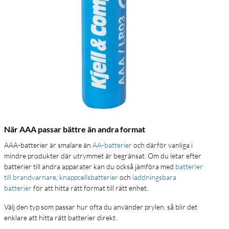
När AAA passar bättre än andra format
AAA-batterier är smalare än
AA-batterier
och därför vanliga i
mindre produkter där utrymmet är begränsat. Om du letar efter
batterier till andra apparater kan du också jämföra med
batterier
till brandvarnare
,
knappcellsbatterier
och
laddningsbara
batterier
för att hitta rätt format till rätt enhet.
Välj den typ som passar hur ofta du använder prylen, så blir det
enklare att hitta rätt batterier direkt.