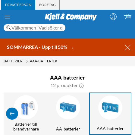
PRIVATPERSON
FÖRETAG
SOMMARREA - Upp till 50%
→
BATTERIER
AAA-BATTERIER
AAA-batterier
12 produkter
Batterier till
AAA-batterier
r
brandvarnare
AA-batterier