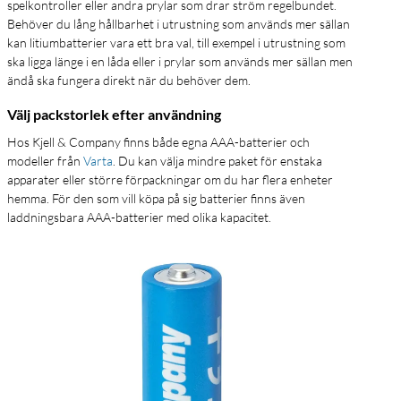
spelkontroller eller andra prylar som drar ström regelbundet.
Behöver du lång hållbarhet i utrustning som används mer sällan
kan litiumbatterier vara ett bra val, till exempel i utrustning som
ska ligga länge i en låda eller i prylar som används mer sällan men
ändå ska fungera direkt när du behöver dem.
Välj packstorlek efter användning
Hos Kjell & Company finns både egna AAA-batterier och
modeller från
Varta
. Du kan välja mindre paket för enstaka
apparater eller större förpackningar om du har flera enheter
hemma. För den som vill köpa på sig batterier finns även
laddningsbara AAA-batterier med olika kapacitet.