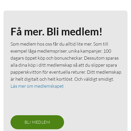
Få mer. Bli medlem!
Som medlem hos oss får du alltid lite mer. Som till
exempel låga medlemspriser, unika kampanjer, 100
dagars öppet köp och bonuscheckar. Dessutom sparas
alla dina köp i ditt medlemskap så att du slipper spara
papperskvitton för eventuella returer. Ditt medlemskap
är helt digitalt och helt kortlöst. Och väldigt smidigt.
Läs mer om medlemskapet
BLI MEDLEM