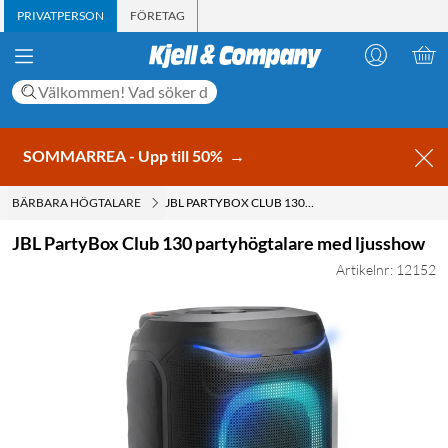
PRIVATPERSON
FÖRETAG
SOMMARREA - Upp till 50%
→
BÄRBARA HÖGTALARE
JBL PARTYBOX CLUB 130 PARTYHÖGTALARE MED LJUSSHOW
JBL PartyBox Club 130 partyhögtalare med ljusshow
Artikelnr: 12152