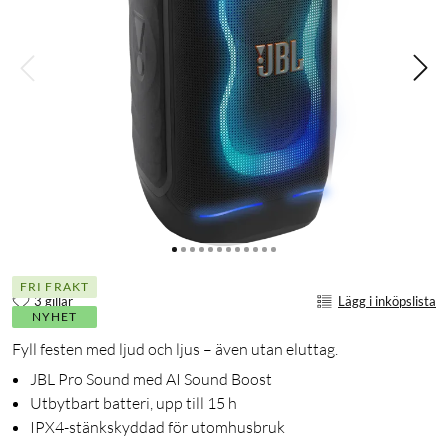
FRI FRAKT
3 gillar
Lägg i inköpslista
NYHET
Fyll festen med ljud och ljus – även utan eluttag.
JBL Pro Sound med AI Sound Boost
Utbytbart batteri, upp till 15 h
IPX4-stänkskyddad för utomhusbruk