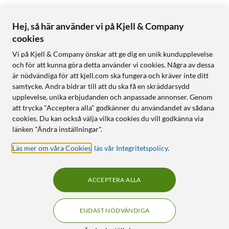
Hej, så här använder vi på Kjell & Company
cookies
Vi på Kjell & Company önskar att ge dig en unik kundupplevelse
och för att kunna göra detta använder vi cookies. Några av dessa
är nödvändiga för att kjell.com ska fungera och kräver inte ditt
samtycke. Andra bidrar till att du ska få en skräddarsydd
upplevelse, unika erbjudanden och anpassade annonser. Genom
att trycka "Acceptera alla" godkänner du användandet av sådana
cookies. Du kan också välja vilka cookies du vill godkänna via
länken "Ändra inställningar".
Läs mer om våra Cookies
,
läs vår Integritetspolicy
.
ACCEPTERA ALLA
ENDAST NÖDVÄNDIGA