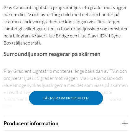
Play Gradient Lightstrip projicerar ljus i 45 grader mot väggen
bakom din TV och byter färg i takt med det som händer på
skärmen. Tack vare gradienten kan slingan visa flera färger
samtidigt, vilket ger ett mjukt, naturligt ljussken som omsluter
hela bildytan. Kräver Hue Bridge och Hue Play HDMI Sync
Box (säljs separat).
Surroundljus som reagerar på skärmen
Play Gradient Lightstrip monteras längs baksidan av TV:n och
projicerar ljus i 45 grader mot väggen. Via Hue Sync Box och
Hue Bridge synkas ljusfärgerna med det som visas på skärmen
– i realtid. Det skapar ett mjukt ljussken runt TV:n som
LÄS MER OM PRODUKTEN
förstärker filmupplevelsen och minskar kontrasten i mörka
rum.
Gradient – flera färger i en och samma slinga
Producentinformation