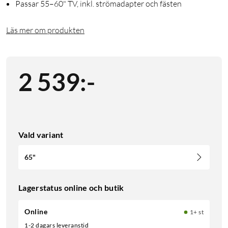
Passar 55–60" TV, inkl. strömadapter och fästen
Läs mer om produkten
2 539
:
-
Vald variant
65"
Lagerstatus online och butik
Online
1+ st
1-2 dagars leveranstid