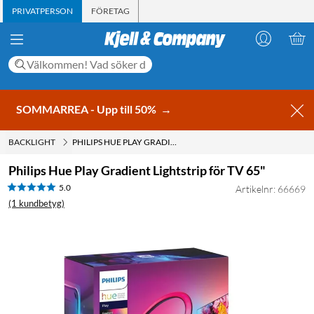
PRIVATPERSON
FÖRETAG
SOMMARREA - Upp till 50%
→
BACKLIGHT
PHILIPS HUE PLAY GRADIENT LIGHTSTRIP FÖR TV 65"
Philips Hue Play Gradient Lightstrip för TV 65"
5.0
Artikelnr: 66669
(1 kundbetyg)