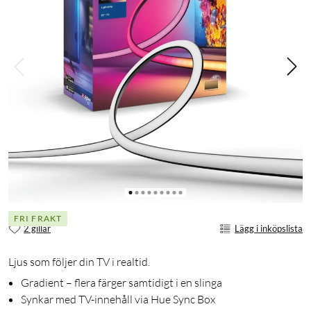
FRI FRAKT
2 gillar
Lägg i inköpslista
Ljus som följer din TV i realtid.
Gradient – flera färger samtidigt i en slinga
Synkar med TV-innehåll via Hue Sync Box