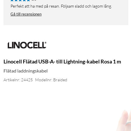
Perfekt att ha med på resan. Följsam sladd och lagom lång.
Gå till recensionen
Linocell Flätad USB-A- till Lightning-kabel Rosa 1 m
Flätad laddningskabel
Artikelnr: 24425
Modellnr: Braided