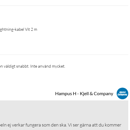
Lightning-kabel Vit 2 m
en väldigt snabbt. Inte använd mycket.
Hampus H - Kjell & Company
beln ej verkar fungera som den ska. Vi ser gärna att du kommer 