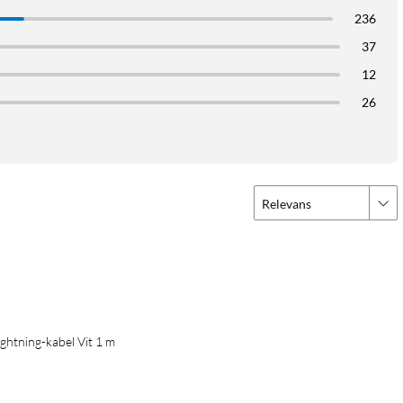
236
37
12
26
Relevans
Lightning-kabel Vit 1 m