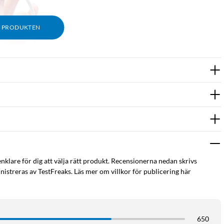
M PRODUKTEN
enklare för dig att välja rätt produkt. Recensionerna nedan skrivs
istreras av TestFreaks. Läs mer om villkor för publicering här
650