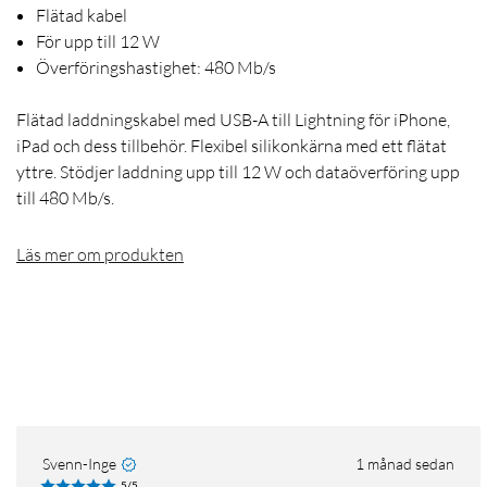
Flätad kabel
För upp till 12 W
Överföringshastighet: 480 Mb/s
Flätad laddningskabel med USB-A till Lightning för iPhone,
iPad och dess tillbehör. Flexibel silikonkärna med ett flätat
yttre. Stödjer laddning upp till 12 W och dataöverföring upp
till 480 Mb/s.
Läs mer om produkten
Svenn-Inge
1 månad sedan
5/5