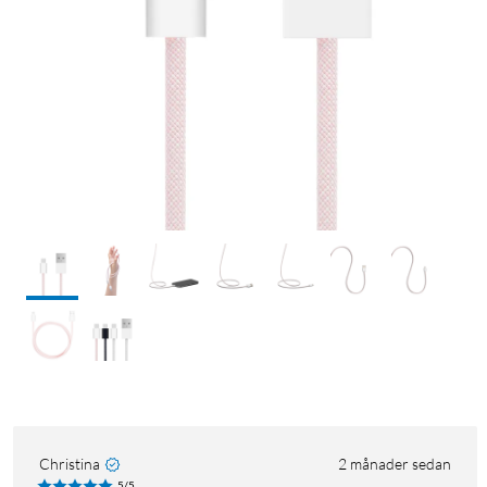
Christina
2 månader sedan
5/5