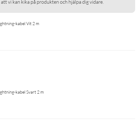
så att vi kan kika på produkten och hjälpa dig vidare. 
Lightning-kabel Vit 2 m
Lightning-kabel Svart 2 m