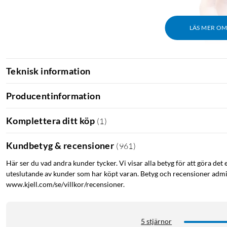
LÄS MER O
Teknisk information
Producentinformation
Komplettera ditt köp
(
1
)
Kundbetyg & recensioner
(
961
)
Här ser du vad andra kunder tycker. Vi visar alla betyg för att göra det 
uteslutande av kunder som har köpt varan. Betyg och recensioner admin
www.kjell.com/se/villkor/recensioner.
5 stjärnor