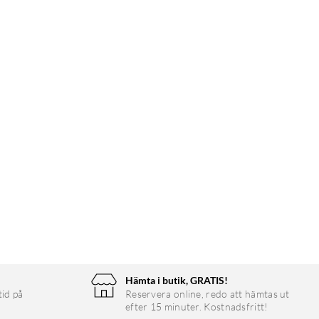
Hämta i butik, GRATIS!
tid på
Reservera online, redo att hämtas ut
efter 15 minuter. Kostnadsfritt!