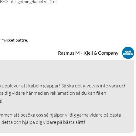
-C- till Lightning-kabel Vit 1 m
r mycket bättre. 
Rasmus M - Kjell & Company
 upplever att kabeln glappar! Så ska det givetvis inte vara och 
älpa dig vidare här med en reklamation så du kan få en 


men att besöka oss så hjälper vi dig gärna vidare på bästa 
 detta och hjälpa dig vidare på bästa sätt!