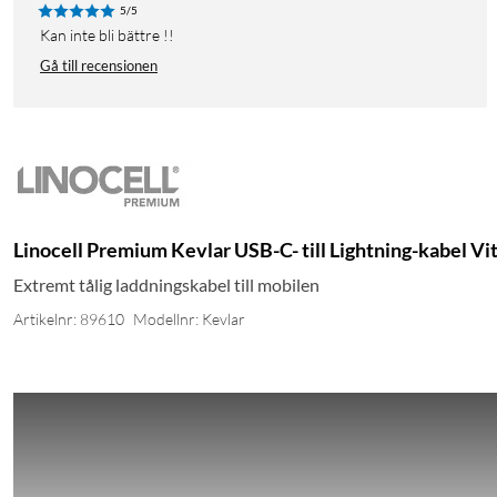
5/5
Kan inte bli bättre !!
Gå till recensionen
Linocell Premium Kevlar USB-C- till Lightning-kabel Vi
Extremt tålig laddningskabel till mobilen
Artikelnr: 89610
Modellnr: Kevlar