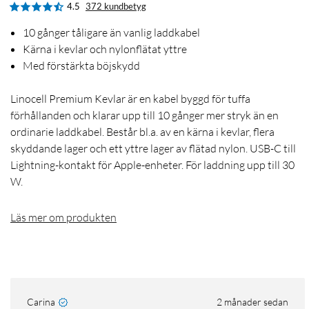
4.5
372 kundbetyg
10 gånger tåligare än vanlig laddkabel
Kärna i kevlar och nylonflätat yttre
Med förstärkta böjskydd
Linocell Premium Kevlar är en kabel byggd för tuffa
förhållanden och klarar upp till 10 gånger mer stryk än en
ordinarie laddkabel. Består bl.a. av en kärna i kevlar, flera
skyddande lager och ett yttre lager av flätad nylon. USB-C till
Lightning-kontakt för Apple-enheter. För laddning upp till 30
W.
Läs mer om produkten
Carina
2 månader sedan