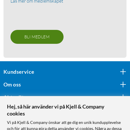
Läs mer om medlemskapet
BLI MEDLEM
Kundservice
Om oss
Aktuellt
Hej, så här använder vi på Kjell & Company
cookies
Följ oss
Vi på Kjell & Company önskar att ge dig en unik kundupplevelse
och för att kunna göra detta använder vi cookies. Några av dessa