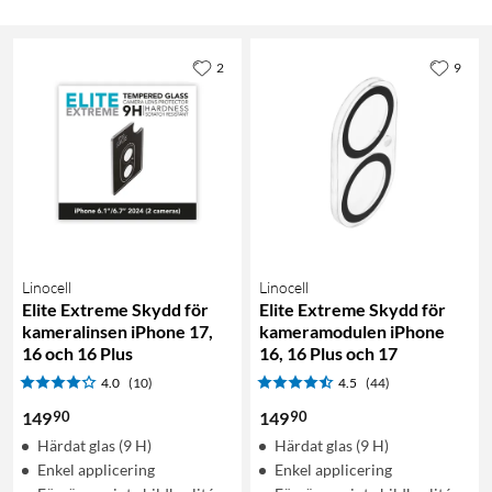
2
9
Linocell
Linocell
Elite Extreme Skydd för
Elite Extreme Skydd för
kameralinsen iPhone 17,
kameramodulen iPhone
16 och 16 Plus
16, 16 Plus och 17
4.0
(10)
4.5
(44)
90
90
149
149
Härdat glas (9 H)
Härdat glas (9 H)
Enkel applicering
Enkel applicering