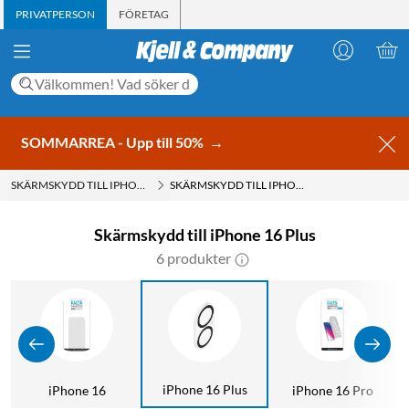
PRIVATPERSON
FÖRETAG
SOMMARREA - Upp till 50%
→
SKÄRMSKYDD TILL IPHONE
SKÄRMSKYDD TILL IPHONE 16 PLUS
Skärmskydd till iPhone 16 Plus
6 produkter
iPhone 16 Plus
iPhone 16
iPhone 16 Pro