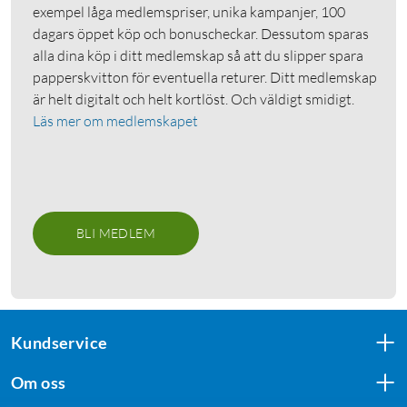
exempel låga medlemspriser, unika kampanjer, 100
dagars öppet köp och bonuscheckar. Dessutom sparas
alla dina köp i ditt medlemskap så att du slipper spara
papperskvitton för eventuella returer. Ditt medlemskap
är helt digitalt och helt kortlöst. Och väldigt smidigt.
Läs mer om medlemskapet
BLI MEDLEM
Kundservice
Om oss