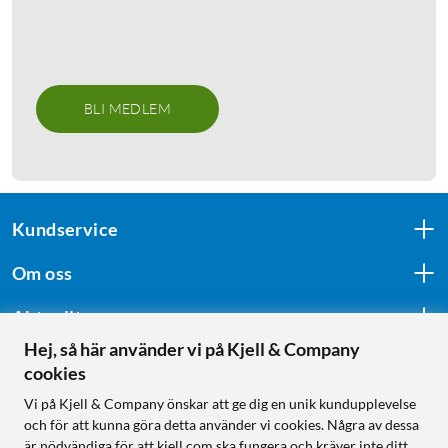
BLI MEDLEM
Kundservice
Om oss
Aktuellt
Hej, så här använder vi på Kjell & Company
cookies
Följ oss
Vi på Kjell & Company önskar att ge dig en unik kundupplevelse
och för att kunna göra detta använder vi cookies. Några av dessa
är nödvändiga för att kjell.com ska fungera och kräver inte ditt