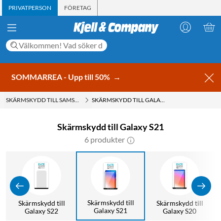
PRIVATPERSON
FÖRETAG
SOMMARREA - Upp till 50%
→
SKÄRMSKYDD TILL SAMSUNG
SKÄRMSKYDD TILL GALAXY S21
Skärmskydd till Galaxy S21
6 produkter
Skärmskydd till
Skärmskydd till
Skärmskydd till
Galaxy S21
Galaxy S22
Galaxy S20