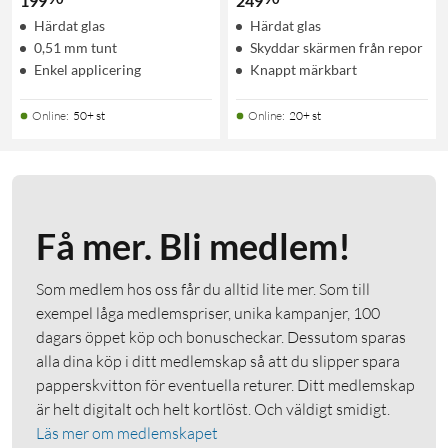
199
249
Härdat glas
Härdat glas
0,51 mm tunt
Skyddar skärmen från repor
Enkel applicering
Knappt märkbart
Online
:
50+ st
Online
:
20+ st
Få mer. Bli medlem!
Som medlem hos oss får du alltid lite mer. Som till
exempel låga medlemspriser, unika kampanjer, 100
dagars öppet köp och bonuscheckar. Dessutom sparas
alla dina köp i ditt medlemskap så att du slipper spara
papperskvitton för eventuella returer. Ditt medlemskap
är helt digitalt och helt kortlöst. Och väldigt smidigt.
Läs mer om medlemskapet