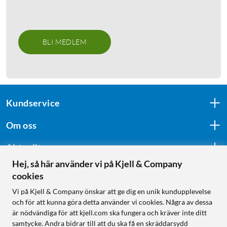
BLI MEDLEM
Kundservice
Om oss
Aktuellt
Hej, så här använder vi på Kjell & Company
cookies
Följ oss
Vi på Kjell & Company önskar att ge dig en unik kundupplevelse
och för att kunna göra detta använder vi cookies. Några av dessa
är nödvändiga för att kjell.com ska fungera och kräver inte ditt
samtycke. Andra bidrar till att du ska få en skräddarsydd