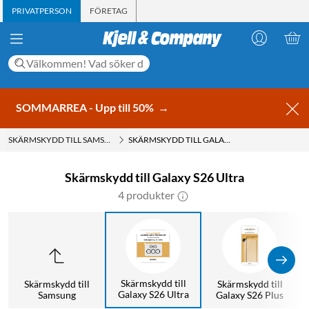
PRIVATPERSON
FÖRETAG
SOMMARREA - Upp till 50%
→
SKÄRMSKYDD TILL SAMSUNG
SKÄRMSKYDD TILL GALAXY S26 ULTRA
Skärmskydd till Galaxy S26 Ultra
4 produkter
Skärmskydd till
Skärmskydd till
Skärmskydd till
Galaxy S26 Ultra
Samsung
Galaxy S26 Plus