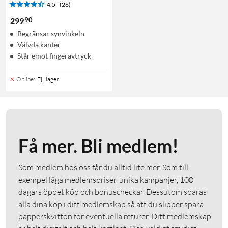
4.5
(26)
90
299
Begränsar synvinkeln
Välvda kanter
Står emot fingeravtryck
Online
:
Ej i lager
Få mer. Bli medlem!
Som medlem hos oss får du alltid lite mer. Som till
exempel låga medlemspriser, unika kampanjer, 100
dagars öppet köp och bonuscheckar. Dessutom sparas
alla dina köp i ditt medlemskap så att du slipper spara
papperskvitton för eventuella returer. Ditt medlemskap