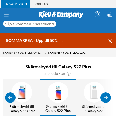
PRIVATPERSON
FÖRETAG
SOMMARREA - Upp till 50%
→
SKÄRMSKYDD TILL SAMSUNG
SKÄRMSKYDD TILL GALAXY S22 PLUS
Skärmskydd till Galaxy S22 Plus
5 produkter
Skärmskydd till
Skärmskydd till
Skärmskydd till
Galaxy S22 Plus
Galaxy S22 Ultra
Galaxy S22