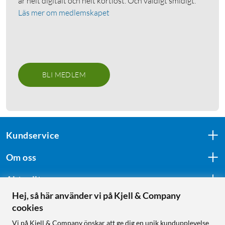
är helt digitalt och helt kortlöst. Och väldigt smidigt.
Läs mer om medlemskapet
BLI MEDLEM
Kundservice
Om oss
Aktuellt
Hej, så här använder vi på Kjell & Company
cookies
Följ oss
Vi på Kjell & Company önskar att ge dig en unik kundupplevelse