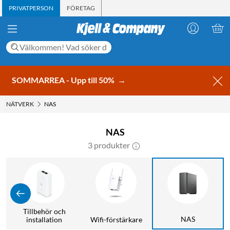
PRIVATPERSON
FÖRETAG
SOMMARREA - Upp till 50%
→
NÄTVERK
NAS
NAS
3 produkter
Tillbehör och
NAS
installation
Wifi-förstärkare