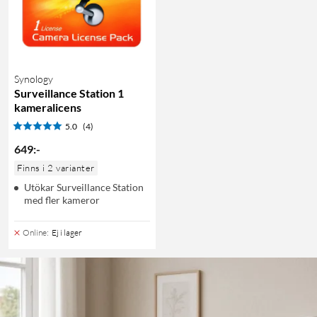
Synology
Surveillance Station 1
kameralicens
5.0
(4)
649
:
-
Finns i 2 varianter
Utökar Surveillance Station
med fler kameror
Online
:
Ej i lager