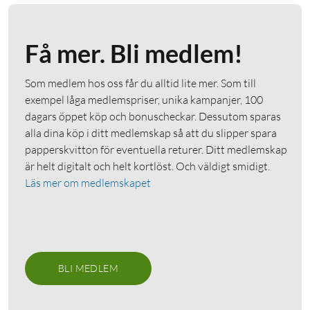
Få mer. Bli medlem!
Som medlem hos oss får du alltid lite mer. Som till
exempel låga medlemspriser, unika kampanjer, 100
dagars öppet köp och bonuscheckar. Dessutom sparas
alla dina köp i ditt medlemskap så att du slipper spara
papperskvitton för eventuella returer. Ditt medlemskap
är helt digitalt och helt kortlöst. Och väldigt smidigt.
Läs mer om medlemskapet
BLI MEDLEM