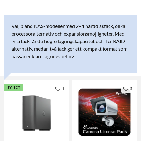
Välj bland NAS-modeller med 2–4 hårddiskfack, olika
processoralternativ och expansionsmöjligheter. Med
fyra fack får du högre lagringskapacitet och fler RAID-
alternativ, medan två fack ger ett kompakt format som
passar enklare lagringsbehov.
NYHET
1
5