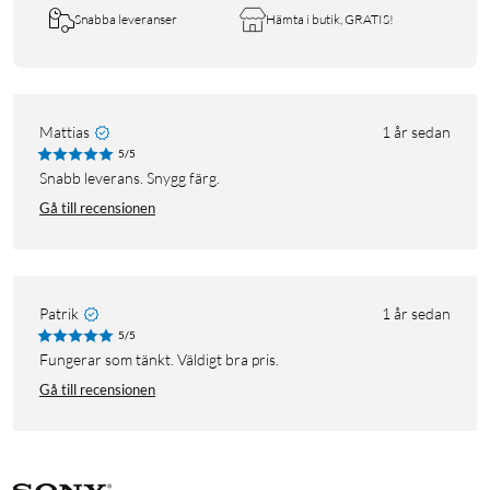
Snabba leveranser
Hämta i butik, GRATIS!
Mattias
1 år sedan
5/5
Snabb leverans. Snygg färg.
Gå till recensionen
Patrik
1 år sedan
5/5
Fungerar som tänkt. Väldigt bra pris.
Gå till recensionen