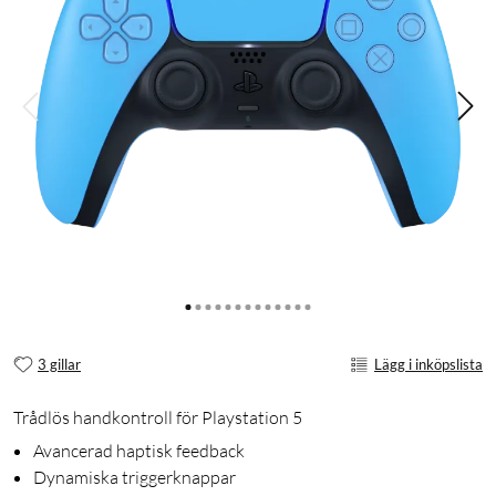
3 gillar
Lägg i inköpslista
Trådlös handkontroll för Playstation 5
Avancerad haptisk feedback
Dynamiska triggerknappar