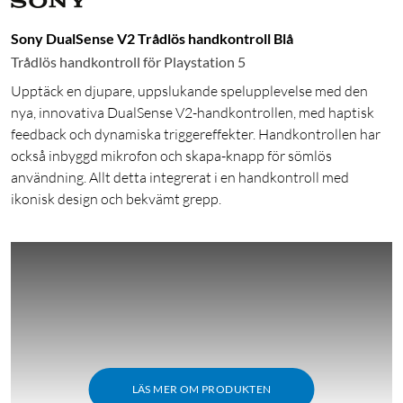
Sony DualSense V2 Trådlös handkontroll Blå
Trådlös handkontroll för Playstation 5
Upptäck en djupare, uppslukande spelupplevelse med den
nya, innovativa DualSense V2-handkontrollen, med haptisk
feedback och dynamiska triggereffekter. Handkontrollen har
också inbyggd mikrofon och skapa-knapp för sömlös
användning. Allt detta integrerat i en handkontroll med
ikonisk design och bekvämt grepp.
LÄS MER OM PRODUKTEN