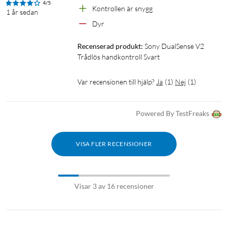
4/5
Kontrollen är snygg
1 år sedan
Dyr
Recenserad produkt:
Sony DualSense V2 
Trådlös handkontroll Svart
Var recensionen till hjälp?
Ja
(
1
)
Nej
(
1
)
Powered By TestFreaks
VISA FLER RECENSIONER
Visar 3 av 16 recensioner