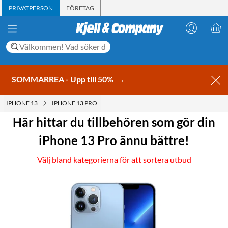
PRIVATPERSON
FÖRETAG
SOMMARREA - Upp till 50%
→
IPHONE 13
IPHONE 13 PRO
Här hittar du tillbehören som gör din
iPhone 13 Pro ännu bättre!
Välj bland kategorierna för att sortera utbud