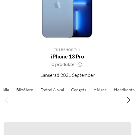
TILLBEHÖR TILL
iPhone 13 Pro
0 produkter
Lanserad 2021 September
Alla
Bilhållare
Fodral & skal
Gadgets
Hållare
Handkontro