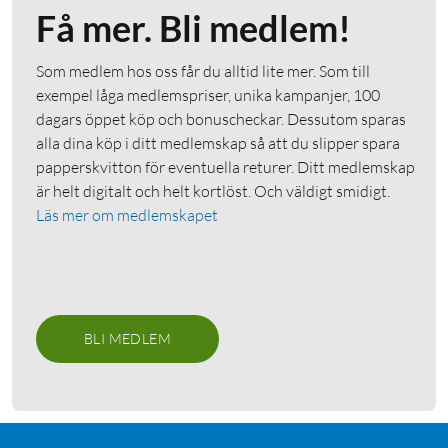
Få mer. Bli medlem!
Som medlem hos oss får du alltid lite mer. Som till
exempel låga medlemspriser, unika kampanjer, 100
dagars öppet köp och bonuscheckar. Dessutom sparas
alla dina köp i ditt medlemskap så att du slipper spara
papperskvitton för eventuella returer. Ditt medlemskap
är helt digitalt och helt kortlöst. Och väldigt smidigt.
Läs mer om medlemskapet
BLI MEDLEM