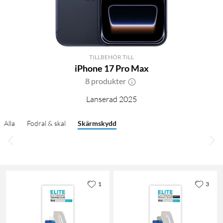
TILLBEHÖR TILL
iPhone 17 Pro Max
8 produkter
Lanserad 2025
Alla
Fodral & skal
Skärmskydd
1
3