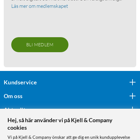
Läs mer om medlemskapet
BLI MEDLEM
Kundservice
Om oss
Aktuellt
Hej, så här använder vi på Kjell & Company
cookies
Följ oss
Vi på Kjell & Company önskar att ge dig en unik kundupplevelse