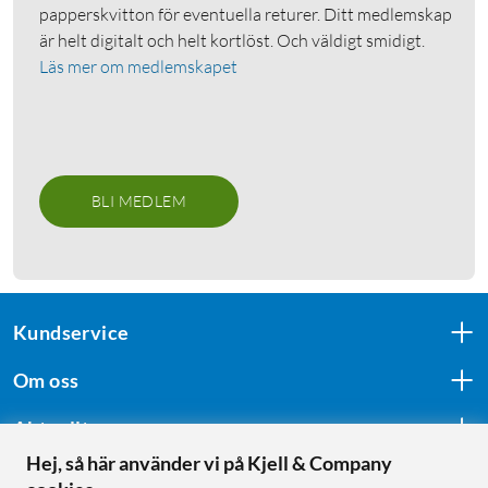
papperskvitton för eventuella returer. Ditt medlemskap
är helt digitalt och helt kortlöst. Och väldigt smidigt.
Läs mer om medlemskapet
BLI MEDLEM
Kundservice
Om oss
Aktuellt
Hej, så här använder vi på Kjell & Company