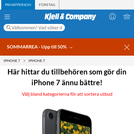
PRIVATPERSON
FÖRETAG
SOMMARREA - Upp till 50%
→
IPHONE 7
IPHONE 7
Här hittar du tillbehören som gör din
iPhone 7 ännu bättre!
Välj bland kategorierna för att sortera utbud