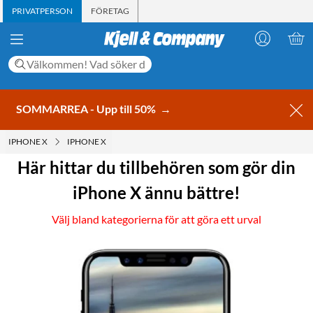
PRIVATPERSON
FÖRETAG
SOMMARREA - Upp till 50%
→
IPHONE X
IPHONE X
Här hittar du tillbehören som gör din
iPhone X ännu bättre!
Välj bland kategorierna för att göra ett urval