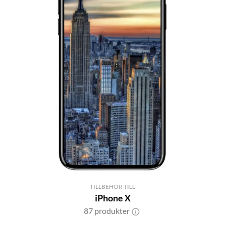
TILLBEHÖR TILL
iPhone X
87 produkter