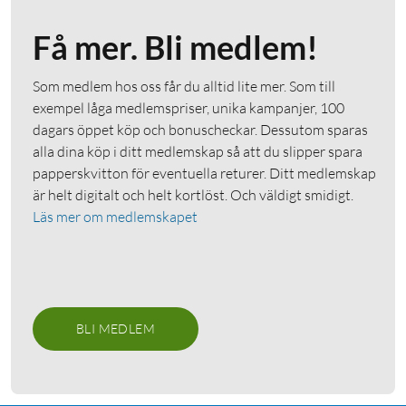
Få mer. Bli medlem!
Som medlem hos oss får du alltid lite mer. Som till
exempel låga medlemspriser, unika kampanjer, 100
dagars öppet köp och bonuscheckar. Dessutom sparas
alla dina köp i ditt medlemskap så att du slipper spara
papperskvitton för eventuella returer. Ditt medlemskap
är helt digitalt och helt kortlöst. Och väldigt smidigt.
Läs mer om medlemskapet
BLI MEDLEM