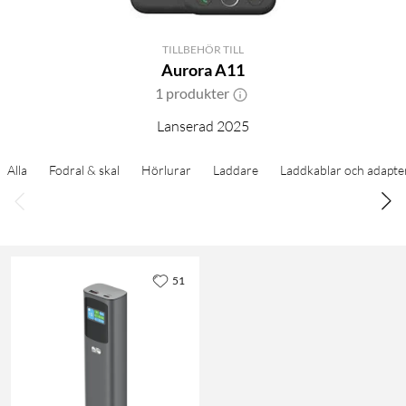
TILLBEHÖR TILL
Aurora A11
1 produkter
Lanserad 2025
Alla
Fodral & skal
Hörlurar
Laddare
Laddkablar och adapte
51