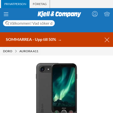
PRIVATPERSON
FÖRETAG
SOMMARREA - Upp till 50%
→
DORO
AURORA A11