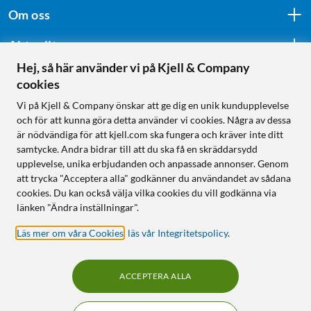
Om oss
Aktuellt
Hej, så här använder vi på Kjell & Company
cookies
Följ oss
Vi på Kjell & Company önskar att ge dig en unik kundupplevelse
och för att kunna göra detta använder vi cookies. Några av dessa
är nödvändiga för att kjell.com ska fungera och kräver inte ditt
samtycke. Andra bidrar till att du ska få en skräddarsydd
Handla från:
upplevelse, unika erbjudanden och anpassade annonser. Genom
att trycka "Acceptera alla" godkänner du användandet av sådana
Sverige
cookies. Du kan också välja vilka cookies du vill godkänna via
Norge
länken "Ändra inställningar".
Läs mer om våra Cookies
,
läs vår Integritetspolicy
.
ACCEPTERA ALLA