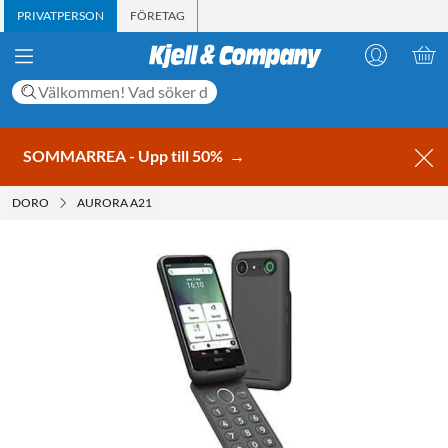
PRIVATPERSON
FÖRETAG
SOMMARREA - Upp till 50%
→
DORO
AURORA A21