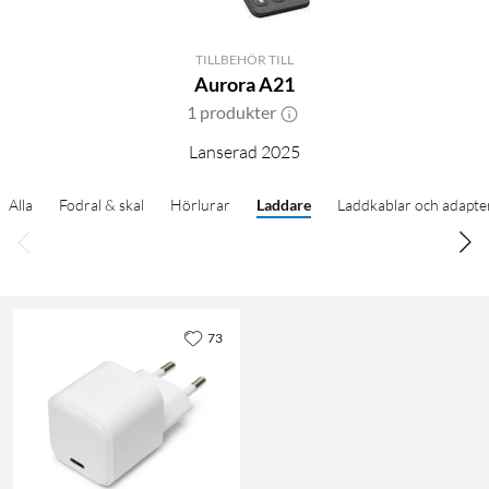
TILLBEHÖR TILL
Aurora A21
1 produkter
Lanserad 2025
Alla
Fodral & skal
Hörlurar
Laddare
Laddkablar och adapte
73