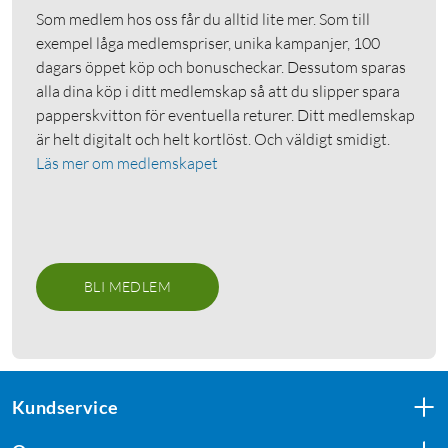
Som medlem hos oss får du alltid lite mer. Som till
exempel låga medlemspriser, unika kampanjer, 100
dagars öppet köp och bonuscheckar. Dessutom sparas
alla dina köp i ditt medlemskap så att du slipper spara
papperskvitton för eventuella returer. Ditt medlemskap
är helt digitalt och helt kortlöst. Och väldigt smidigt.
Läs mer om medlemskapet
BLI MEDLEM
Kundservice