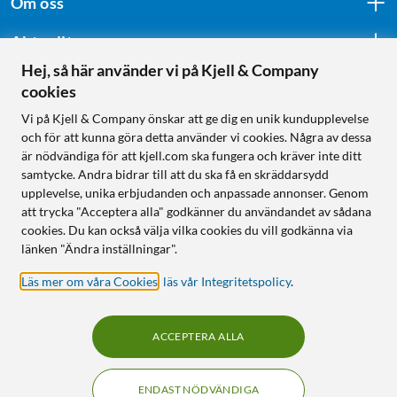
Om oss
Aktuellt
Hej, så här använder vi på Kjell & Company
cookies
Följ oss
Vi på Kjell & Company önskar att ge dig en unik kundupplevelse
och för att kunna göra detta använder vi cookies. Några av dessa
är nödvändiga för att kjell.com ska fungera och kräver inte ditt
samtycke. Andra bidrar till att du ska få en skräddarsydd
Handla från:
upplevelse, unika erbjudanden och anpassade annonser. Genom
att trycka "Acceptera alla" godkänner du användandet av sådana
Sverige
cookies. Du kan också välja vilka cookies du vill godkänna via
Norge
länken "Ändra inställningar".
Läs mer om våra Cookies
,
läs vår Integritetspolicy
.
ACCEPTERA ALLA
ENDAST NÖDVÄNDIGA