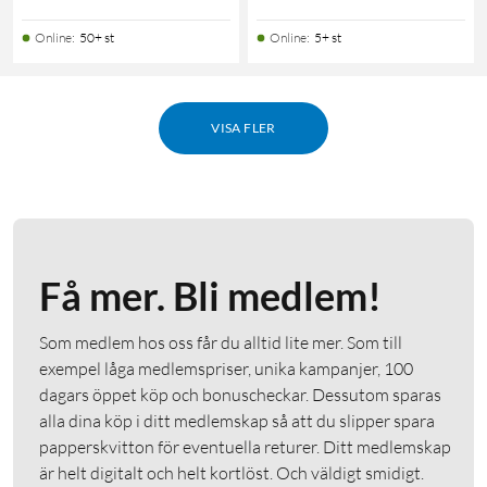
Online
:
50+ st
Online
:
5+ st
VISA FLER
Få mer. Bli medlem!
Som medlem hos oss får du alltid lite mer. Som till
exempel låga medlemspriser, unika kampanjer, 100
dagars öppet köp och bonuscheckar. Dessutom sparas
alla dina köp i ditt medlemskap så att du slipper spara
papperskvitton för eventuella returer. Ditt medlemskap
är helt digitalt och helt kortlöst. Och väldigt smidigt.