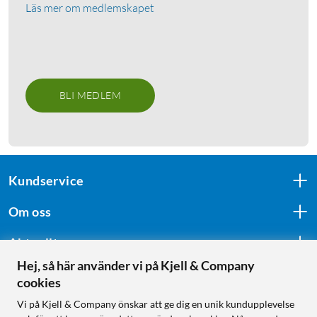
Läs mer om medlemskapet
BLI MEDLEM
Kundservice
Om oss
Aktuellt
Hej, så här använder vi på Kjell & Company
cookies
Följ oss
Vi på Kjell & Company önskar att ge dig en unik kundupplevelse