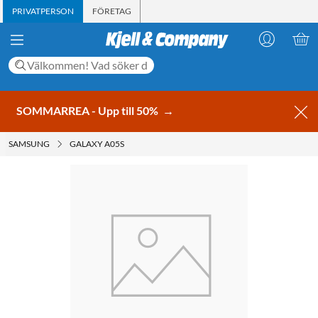
PRIVATPERSON
FÖRETAG
SOMMARREA - Upp till 50%
→
SAMSUNG
GALAXY A05S