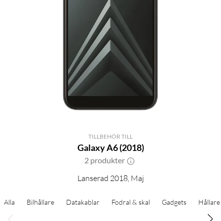
TILLBEHÖR TILL
Galaxy A6 (2018)
2 produkter
Lanserad 2018, Maj
Alla
Bilhållare
Datakablar
Fodral & skal
Gadgets
Hållare