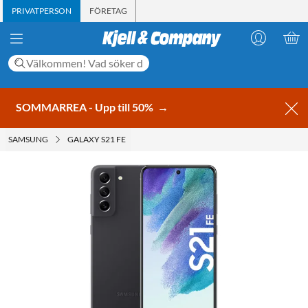
PRIVATPERSON
FÖRETAG
SOMMARREA - Upp till 50%
→
SAMSUNG
GALAXY S21 FE