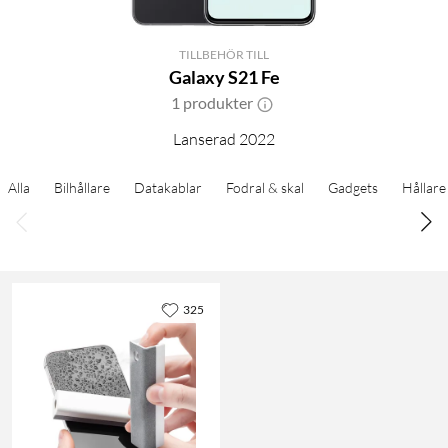
TILLBEHÖR TILL
Galaxy S21 Fe
1 produkter
Lanserad 2022
Alla
Bilhållare
Datakablar
Fodral & skal
Gadgets
Hållare
325