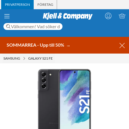
PRIVATPERSON
FÖRETAG
SOMMARREA - Upp till 50%
→
SAMSUNG
GALAXY S21 FE