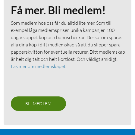
Få mer. Bli medlem!
Som medlem hos oss får du alltid lite mer. Som till
exempel låga medlemspriser, unika kampanjer, 100
dagars öppet köp och bonuscheckar. Dessutom sparas
alla dina köp i ditt medlemskap så att du slipper spara
papperskvitton för eventuella returer. Ditt medlemskap
är helt digitalt och helt kortlöst. Och väldigt smidigt.
Läs mer om medlemskapet
BLI MEDLEM