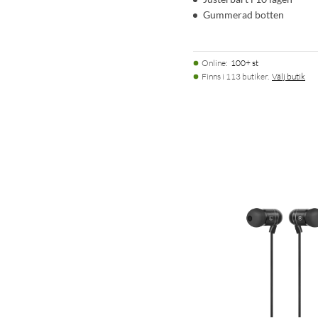
Gummerad botten
Online
:
100+ st
Finns i 113 butiker.
Välj butik