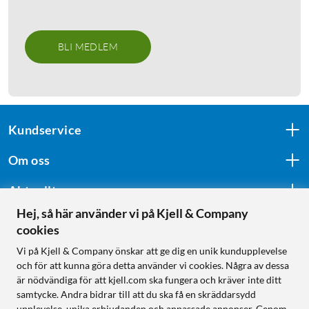
BLI MEDLEM
Kundservice
Om oss
Aktuellt
Hej, så här använder vi på Kjell & Company
cookies
Följ oss
Vi på Kjell & Company önskar att ge dig en unik kundupplevelse
och för att kunna göra detta använder vi cookies. Några av dessa
är nödvändiga för att kjell.com ska fungera och kräver inte ditt
samtycke. Andra bidrar till att du ska få en skräddarsydd
Handla från:
upplevelse, unika erbjudanden och anpassade annonser. Genom