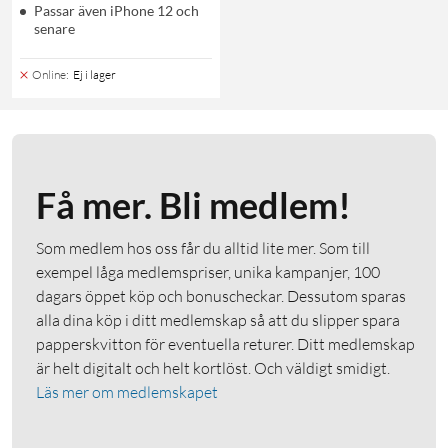
Passar även iPhone 12 och
senare
Online
:
Ej i lager
Få mer. Bli medlem!
Som medlem hos oss får du alltid lite mer. Som till
exempel låga medlemspriser, unika kampanjer, 100
dagars öppet köp och bonuscheckar. Dessutom sparas
alla dina köp i ditt medlemskap så att du slipper spara
papperskvitton för eventuella returer. Ditt medlemskap
är helt digitalt och helt kortlöst. Och väldigt smidigt.
Läs mer om medlemskapet