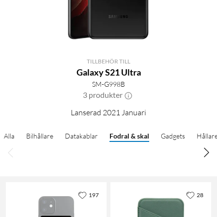
TILLBEHÖR TILL
Galaxy S21 Ultra
SM-G998B
3 produkter
Lanserad 2021 Januari
Alla
Bilhållare
Datakablar
Fodral & skal
Gadgets
Hållar
197
28