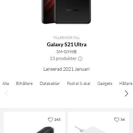
TILLBEHÖR TILL
Galaxy S21 Ultra
SM-G998B
13 produkter
Lanserad 2021 Januari
Alla
Bilhållare
Datakablar
Fodral & skal
Gadgets
Hållare
245
54