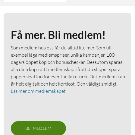
Få mer. Bli medlem!
Som medlem hos oss får du alltid lite mer. Som till
exempel låga medlemspriser, unika kampanjer, 100
dagars öppet köp och bonuscheckar. Dessutom sparas
alla dina köp i ditt medlemskap så att du slipper spara
papperskvitton för eventuella returer. Ditt medlemskap
är helt digitalt och helt kortlöst. Och väldigt smidigt.
Läs mer om medlemskapet
BLI MEDLEM