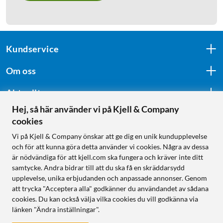
Kundservice
Om oss
Aktuellt
Hej, så här använder vi på Kjell & Company
cookies
Följ oss
Vi på Kjell & Company önskar att ge dig en unik kundupplevelse
och för att kunna göra detta använder vi cookies. Några av dessa
är nödvändiga för att kjell.com ska fungera och kräver inte ditt
samtycke. Andra bidrar till att du ska få en skräddarsydd
Handla från:
upplevelse, unika erbjudanden och anpassade annonser. Genom
att trycka "Acceptera alla" godkänner du användandet av sådana
Sverige
cookies. Du kan också välja vilka cookies du vill godkänna via
Norge
länken "Ändra inställningar".