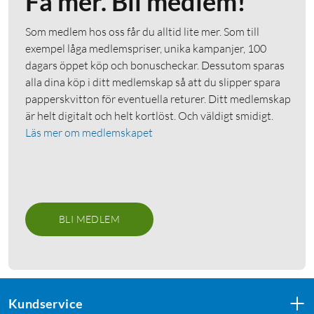
Få mer. Bli medlem!
Som medlem hos oss får du alltid lite mer. Som till
exempel låga medlemspriser, unika kampanjer, 100
dagars öppet köp och bonuscheckar. Dessutom sparas
alla dina köp i ditt medlemskap så att du slipper spara
papperskvitton för eventuella returer. Ditt medlemskap
är helt digitalt och helt kortlöst. Och väldigt smidigt.
Läs mer om medlemskapet
BLI MEDLEM
Kundservice