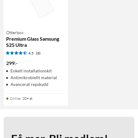
Otterbox
Premium Glass Samsung
S25 Ultra
4.5
(8)
299
:
-
Enkelt installationskit
Antimikrobiellt material
Avancerat repskydd
Online
:
20+ st