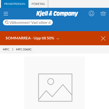
PRIVATPERSON
FÖRETAG
SOMMARREA - Upp till 50%
→
MFC
MFC 3360C