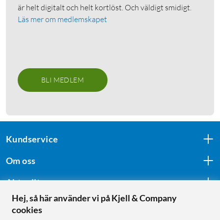
är helt digitalt och helt kortlöst. Och väldigt smidigt.
Läs mer om medlemskapet
BLI MEDLEM
Kundservice
Om oss
Aktuellt
Hej, så här använder vi på Kjell & Company
cookies
Följ oss