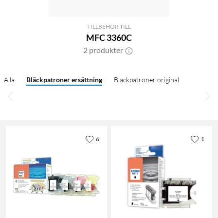
TILLBEHÖR TILL
MFC 3360C
2 produkter
Alla
Bläckpatroner ersättning
Bläckpatroner original
6
1