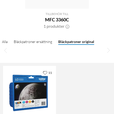
TILLBEHÖR TILL
MFC 3360C
1 produkter
Alla
Bläckpatroner ersättning
Bläckpatroner original
11