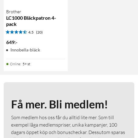
Brother
LC1000 Bläckpatron 4-
pack
4.5
(20)
649
:
-
Innobella-bläck
Online
:
5+ st
Få mer. Bli medlem!
Som medlem hos oss får du alltid lite mer. Som till
exempel låga medlemspriser, unika kampanjer, 100
dagars öppet köp och bonuscheckar. Dessutom sparas