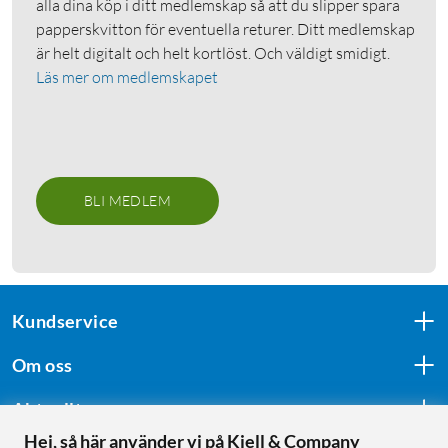
alla dina köp i ditt medlemskap så att du slipper spara
papperskvitton för eventuella returer. Ditt medlemskap
är helt digitalt och helt kortlöst. Och väldigt smidigt.
Läs mer om medlemskapet
BLI MEDLEM
Kundservice
Om oss
Aktuellt
Hej, så här använder vi på Kjell & Company