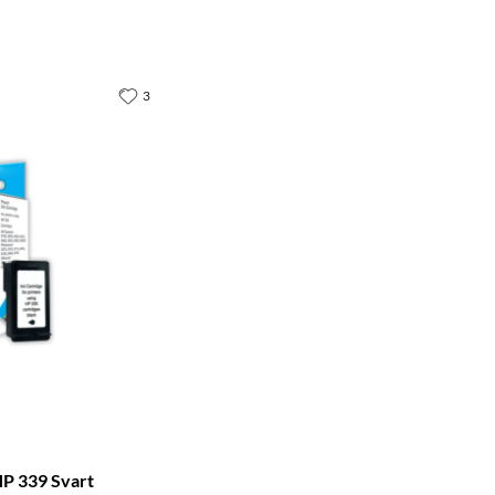
3
HP 339 Svart