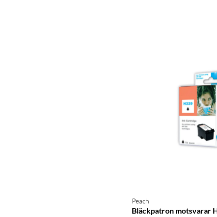
Peach
Bläckpatron motsvarar 