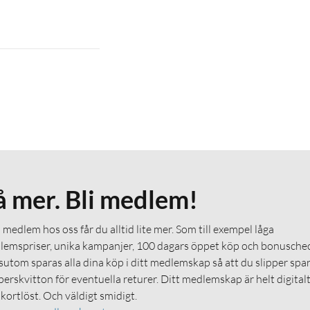
å mer. Bli medlem!
medlem hos oss får du alltid lite mer. Som till exempel låga
emspriser, unika kampanjer, 100 dagars öppet köp och bonuschec
utom sparas alla dina köp i ditt medlemskap så att du slipper spa
erskvitton för eventuella returer. Ditt medlemskap är helt digital
 kortlöst. Och väldigt smidigt.