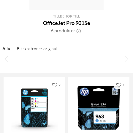
TILLBEHÖR TILL
OfficeJet Pro 9015e
6 produkter
Alla
Bläckpatroner original
2
1