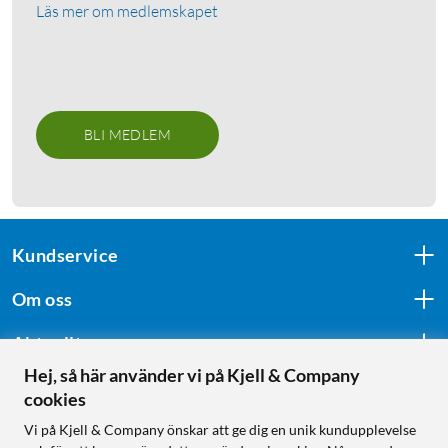
Läs mer om medlemskapet
BLI MEDLEM
Kundservice
Om oss
Aktuellt
Hej, så här använder vi på Kjell & Company
cookies
Följ oss
Vi på Kjell & Company önskar att ge dig en unik kundupplevelse