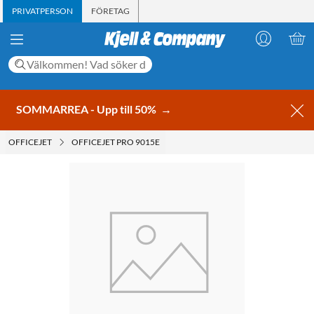
PRIVATPERSON
FÖRETAG
SOMMARREA - Upp till 50%
→
OFFICEJET
OFFICEJET PRO 9015E