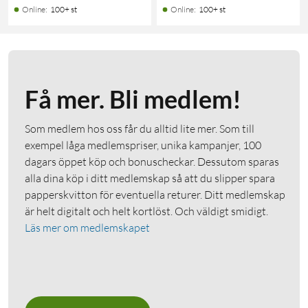
Online
:
100+ st
Online
:
100+ st
Få mer. Bli medlem!
Som medlem hos oss får du alltid lite mer. Som till
exempel låga medlemspriser, unika kampanjer, 100
dagars öppet köp och bonuscheckar. Dessutom sparas
alla dina köp i ditt medlemskap så att du slipper spara
papperskvitton för eventuella returer. Ditt medlemskap
är helt digitalt och helt kortlöst. Och väldigt smidigt.
Läs mer om medlemskapet