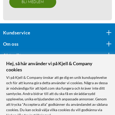
BLI MEDLEM
Kundservice
Om oss
Aktuellt
Hej, så här använder vi på Kjell & Company
cookies
Följ oss
Vi på Kjell & Company önskar att ge dig en unik kundupplevelse
och för att kunna göra detta använder vi cookies. Några av dessa
är nödvändiga för att kjell.com ska fungera och kräver inte ditt
samtycke. Andra bidrar till att du ska få en skräddarsydd
Handla från:
upplevelse, unika erbjudanden och anpassade annonser. Genom
att trycka "Acceptera alla" godkänner du användandet av sådana
Sverige
cookies. Du kan också välja vilka cookies du vill godkänna via
Norge