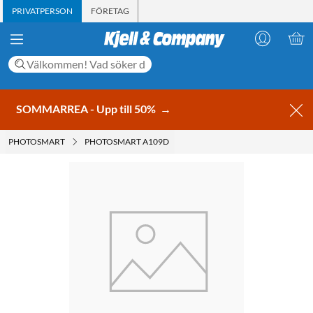
PRIVATPERSON
FÖRETAG
SOMMARREA - Upp till 50%
→
PHOTOSMART
PHOTOSMART A109D