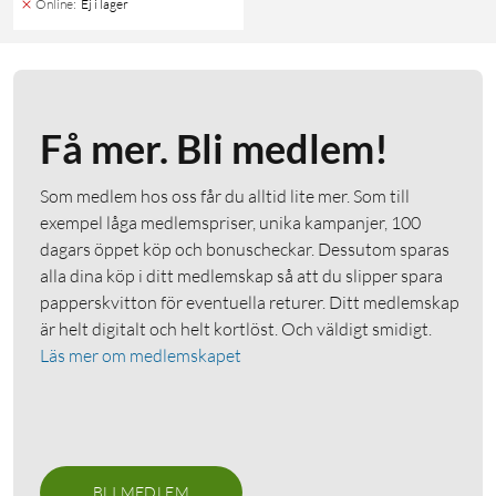
Online
:
Ej i lager
Få mer. Bli medlem!
Som medlem hos oss får du alltid lite mer. Som till
exempel låga medlemspriser, unika kampanjer, 100
dagars öppet köp och bonuscheckar. Dessutom sparas
alla dina köp i ditt medlemskap så att du slipper spara
papperskvitton för eventuella returer. Ditt medlemskap
är helt digitalt och helt kortlöst. Och väldigt smidigt.
Läs mer om medlemskapet
BLI MEDLEM