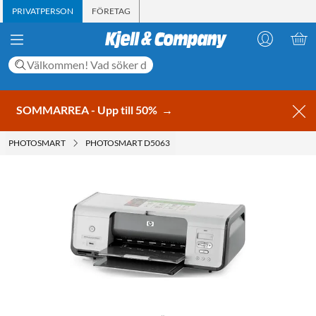
PRIVATPERSON
FÖRETAG
SOMMARREA - Upp till 50%
→
PHOTOSMART
PHOTOSMART D5063