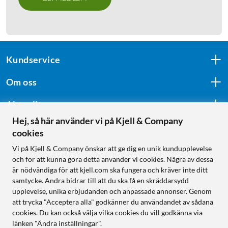
Kundservice
Om oss
Aktuellt
Hej, så här använder vi på Kjell & Company
cookies
Följ oss
Vi på Kjell & Company önskar att ge dig en unik kundupplevelse
och för att kunna göra detta använder vi cookies. Några av dessa
är nödvändiga för att kjell.com ska fungera och kräver inte ditt
samtycke. Andra bidrar till att du ska få en skräddarsydd
Handla från:
upplevelse, unika erbjudanden och anpassade annonser. Genom
att trycka "Acceptera alla" godkänner du användandet av sådana
Sverige
cookies. Du kan också välja vilka cookies du vill godkänna via
Norge
länken "Ändra inställningar".