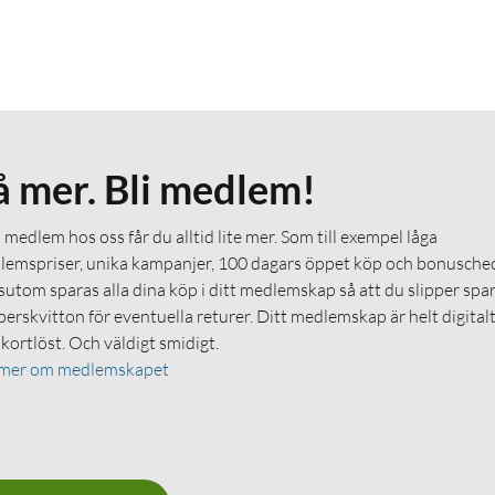
å mer. Bli medlem!
medlem hos oss får du alltid lite mer. Som till exempel låga
emspriser, unika kampanjer, 100 dagars öppet köp och bonuschec
utom sparas alla dina köp i ditt medlemskap så att du slipper spa
erskvitton för eventuella returer. Ditt medlemskap är helt digital
 kortlöst. Och väldigt smidigt.
 mer om medlemskapet