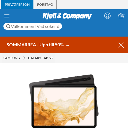
PRIVATPERSON
FÖRETAG
SOMMARREA - Upp till 50%
→
SAMSUNG
GALAXY TAB S8