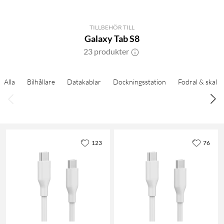
TILLBEHÖR TILL
Galaxy Tab S8
23 produkter
Alla
Bilhållare
Datakablar
Dockningsstation
Fodral & skal
123
76