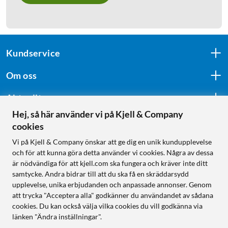
Kundservice
Om oss
Aktuellt
Hej, så här använder vi på Kjell & Company
cookies
Följ oss
Vi på Kjell & Company önskar att ge dig en unik kundupplevelse
och för att kunna göra detta använder vi cookies. Några av dessa
är nödvändiga för att kjell.com ska fungera och kräver inte ditt
samtycke. Andra bidrar till att du ska få en skräddarsydd
Handla från:
upplevelse, unika erbjudanden och anpassade annonser. Genom
att trycka "Acceptera alla" godkänner du användandet av sådana
Sverige
cookies. Du kan också välja vilka cookies du vill godkänna via
Norge
länken "Ändra inställningar".