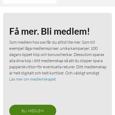
Få mer. Bli medlem!
Som medlem hos oss får du alltid lite mer. Som till
exempel låga medlemspriser, unika kampanjer, 100
dagars öppet köp och bonuscheckar. Dessutom sparas
alla dina köp i ditt medlemskap så att du slipper spara
papperskvitton för eventuella returer. Ditt medlemskap
är helt digitalt och helt kortlöst. Och väldigt smidigt.
Läs mer om medlemskapet
BLI MEDLEM