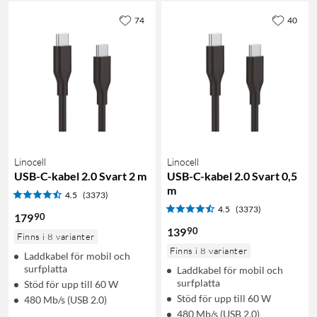
74
40
Linocell
Linocell
USB-C-kabel 2.0 Svart 2 m
USB-C-kabel 2.0 Svart 0,5
m
4.5
(3373)
4.5
(3373)
90
179
90
139
Finns i 8 varianter
Finns i 8 varianter
Laddkabel för mobil och
surfplatta
Laddkabel för mobil och
surfplatta
Stöd för upp till 60 W
Stöd för upp till 60 W
480 Mb/s (USB 2.0)
480 Mb/s (USB 2.0)