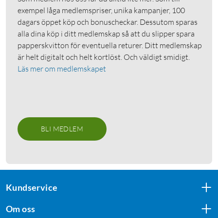
exempel låga medlemspriser, unika kampanjer, 100
dagars öppet köp och bonuscheckar. Dessutom sparas
alla dina köp i ditt medlemskap så att du slipper spara
papperskvitton för eventuella returer. Ditt medlemskap
är helt digitalt och helt kortlöst. Och väldigt smidigt.
Läs mer om medlemskapet
BLI MEDLEM
Kundservice
Om oss