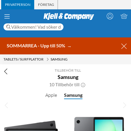
PRIVATPERSON
FÖRETAG
SOMMARREA - Upp till 50%
→
TABLETS / SURFPLATTOR
SAMSUNG
TILLBEHÖR TILL
Samsung
10 Tillbehör till
Apple
Samsung