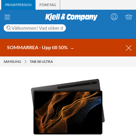
PRIVATPERSON
FÖRETAG
SOMMARREA - Upp till 50%
→
SAMSUNG
TAB S8 ULTRA