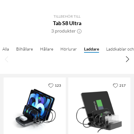
TILLBEHÖR TILL
Tab S8 Ultra
3 produkter
Alla
Bilhållare
Hållare
Hörlurar
Laddare
Laddkablar och
123
217