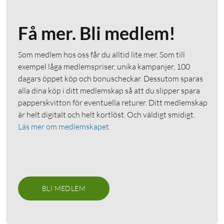
Få mer. Bli medlem!
Som medlem hos oss får du alltid lite mer. Som till
exempel låga medlemspriser, unika kampanjer, 100
dagars öppet köp och bonuscheckar. Dessutom sparas
alla dina köp i ditt medlemskap så att du slipper spara
papperskvitton för eventuella returer. Ditt medlemskap
är helt digitalt och helt kortlöst. Och väldigt smidigt.
Läs mer om medlemskapet
BLI MEDLEM