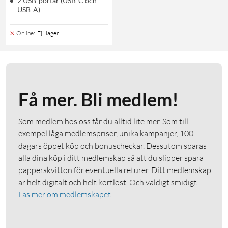
2 USB-portar (USB-C och
USB-A)
Online
:
Ej i lager
Få mer. Bli medlem!
Som medlem hos oss får du alltid lite mer. Som till
exempel låga medlemspriser, unika kampanjer, 100
dagars öppet köp och bonuscheckar. Dessutom sparas
alla dina köp i ditt medlemskap så att du slipper spara
papperskvitton för eventuella returer. Ditt medlemskap
är helt digitalt och helt kortlöst. Och väldigt smidigt.
Läs mer om medlemskapet