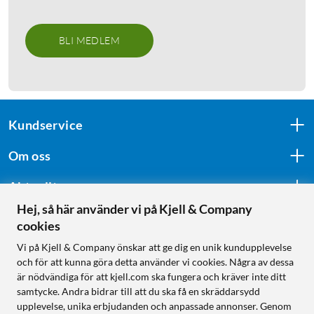
BLI MEDLEM
Kundservice
Om oss
Aktuellt
Hej, så här använder vi på Kjell & Company
cookies
Följ oss
Vi på Kjell & Company önskar att ge dig en unik kundupplevelse
och för att kunna göra detta använder vi cookies. Några av dessa
är nödvändiga för att kjell.com ska fungera och kräver inte ditt
samtycke. Andra bidrar till att du ska få en skräddarsydd
Handla från:
upplevelse, unika erbjudanden och anpassade annonser. Genom