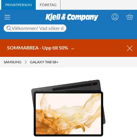
PRIVATPERSON
FÖRETAG
SOMMARREA - Upp till 50%
→
SAMSUNG
GALAXY TAB S8+