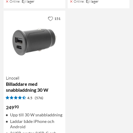
Online
:
Ej i lager
Online
:
Ej i lager
151
Linocell
Billaddare med
snabbladdning 30 W
4.5
(576)
90
249
Upp till 30 W snabbladdning
Laddar både iPhone och
Android