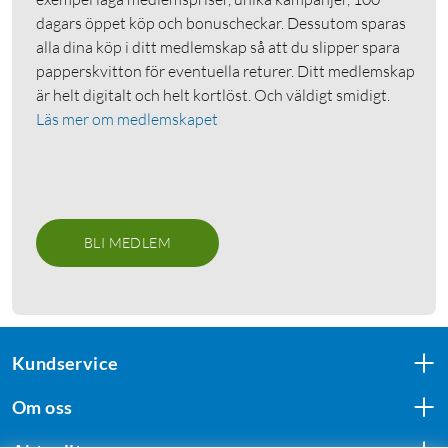
dagars öppet köp och bonuscheckar. Dessutom sparas
alla dina köp i ditt medlemskap så att du slipper spara
papperskvitton för eventuella returer. Ditt medlemskap
är helt digitalt och helt kortlöst. Och väldigt smidigt.
Läs mer om medlemskapet
BLI MEDLEM
Kundservice
Om oss