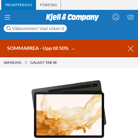
PRIVATPERSON
FÖRETAG
SOMMARREA - Upp till 50%
→
SAMSUNG
GALAXY TAB S8