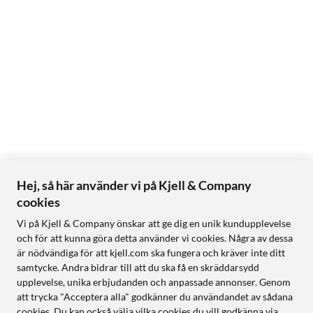
Hej, så här använder vi på Kjell & Company
cookies
Vi på Kjell & Company önskar att ge dig en unik kundupplevelse
och för att kunna göra detta använder vi cookies. Några av dessa
är nödvändiga för att kjell.com ska fungera och kräver inte ditt
samtycke. Andra bidrar till att du ska få en skräddarsydd
upplevelse, unika erbjudanden och anpassade annonser. Genom
att trycka "Acceptera alla" godkänner du användandet av sådana
cookies. Du kan också välja vilka cookies du vill godkänna via