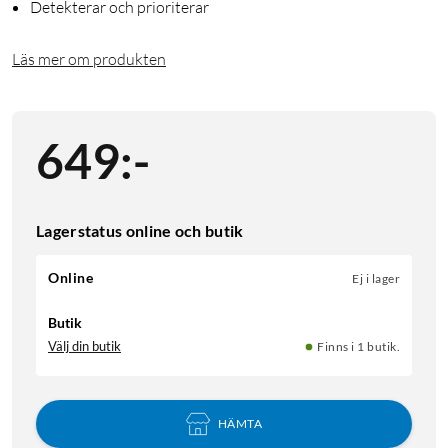
Detekterar och prioriterar
Läs mer om produkten
649
:
-
Lagerstatus online och butik
Online
Ej i lager
Butik
Välj din butik
Finns i 1 butik.
HÄMTA