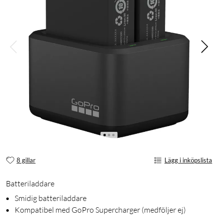
8 gillar
Lägg i inköpslista
Batteriladdare
Smidig batteriladdare
Kompatibel med GoPro Supercharger (medföljer ej)